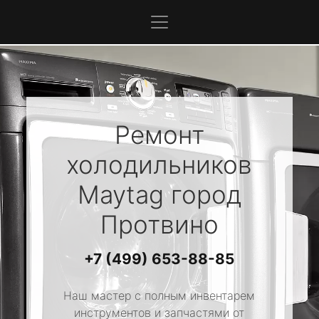
Ремонт
холодильников
Maytag
город
Протвино
+7 (499) 653-88-85
Наш мастер с полным инвентарем
инструментов и запчастями от