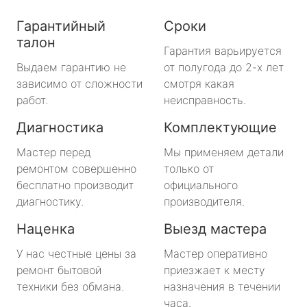
Гарантийный
Сроки
талон
Гарантия варьируется
Выдаем гарантию не
от полугода до 2-х лет
зависимо от сложности
смотря какая
работ.
неисправность.
Диагностика
Комплектующие
Мастер перед
Мы применяем детали
ремонтом совершенно
только от
бесплатно производит
официального
диагностику.
производителя.
Наценка
Выезд мастера
У нас честные цены за
Мастер оперативно
ремонт бытовой
приезжает к месту
техники без обмана.
назначения в течении
часа.