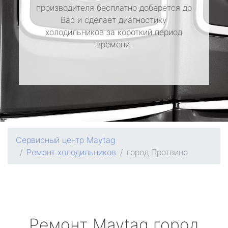
производителя бесплатно доберется до
Вас и сделает диагностику
холодильников за короткий период
времени.
Сервисный центр Maytag
Ремонт холодильников
город Протвино
Ремонт
Maytag
город