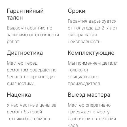
Гарантийный
Сроки
талон
Гарантия варьируется
Выдаем гарантию не
от полугода до 2-х лет
зависимо от сложности
смотря какая
работ.
неисправность.
Диагностика
Комплектующие
Мастер перед
Мы применяем детали
ремонтом совершенно
только от
бесплатно производит
официального
диагностику.
производителя.
Наценка
Выезд мастера
У нас честные цены за
Мастер оперативно
ремонт бытовой
приезжает к месту
техники без обмана.
назначения в течении
часа.