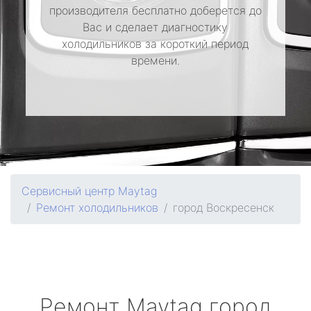
производителя бесплатно доберется до
Вас и сделает диагностику
холодильников за короткий период
времени.
Сервисный центр Maytag
Ремонт холодильников
город Воскресенск
Ремонт
Maytag
город