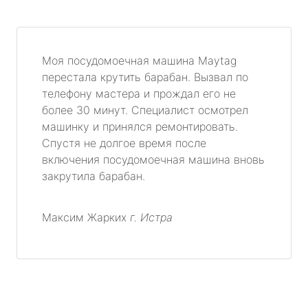
Моя посудомоечная машина Maytag
перестала крутить барабан. Вызвал по
телефону мастера и прождал его не
более 30 минут. Специалист осмотрел
машинку и принялся ремонтировать.
Спустя не долгое время после
включения посудомоечная машина вновь
закрутила барабан.
Максим Жарких
г. Истра