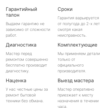
Гарантийный
Сроки
талон
Гарантия варьируется
Выдаем гарантию не
от полугода до 2-х лет
зависимо от сложности
смотря какая
работ.
неисправность.
Диагностика
Комплектующие
Мастер перед
Мы применяем детали
ремонтом совершенно
только от
бесплатно производит
официального
диагностику.
производителя.
Наценка
Выезд мастера
У нас честные цены за
Мастер оперативно
ремонт бытовой
приезжает к месту
техники без обмана.
назначения в течении
часа.