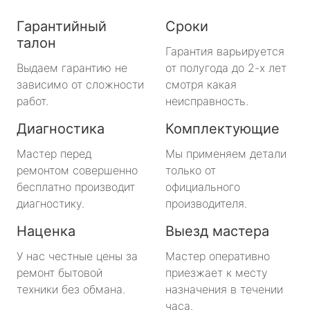
Гарантийный
Сроки
талон
Гарантия варьируется
Выдаем гарантию не
от полугода до 2-х лет
зависимо от сложности
смотря какая
работ.
неисправность.
Диагностика
Комплектующие
Мастер перед
Мы применяем детали
ремонтом совершенно
только от
бесплатно производит
официального
диагностику.
производителя.
Наценка
Выезд мастера
У нас честные цены за
Мастер оперативно
ремонт бытовой
приезжает к месту
техники без обмана.
назначения в течении
часа.