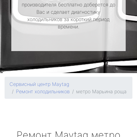
производителя бесплатно доберется до
Вас и сделает диагностику
холодильников за короткий период
времени.
Сервисный центр Maytag
Ремонт холодильников
метро Марьина роща
Ремонт
Maytag
метро