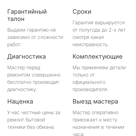
Гарантийный
Сроки
талон
Гарантия варьируется
Выдаем гарантию не
от полугода до 2-х лет
зависимо от сложности
смотря какая
работ.
неисправность.
Диагностика
Комплектующие
Мастер перед
Мы применяем детали
ремонтом совершенно
только от
бесплатно производит
официального
диагностику.
производителя.
Наценка
Выезд мастера
У нас честные цены за
Мастер оперативно
ремонт бытовой
приезжает к месту
техники без обмана.
назначения в течении
часа.