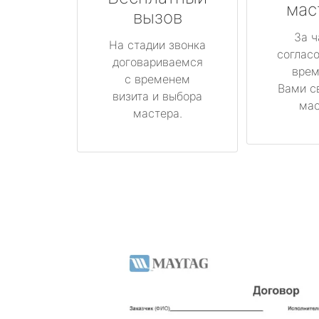
мас
вызов
За ч
На стадии звонка
соглас
договариваемся
врем
с временем
Вами с
визита и выбора
мас
мастера.