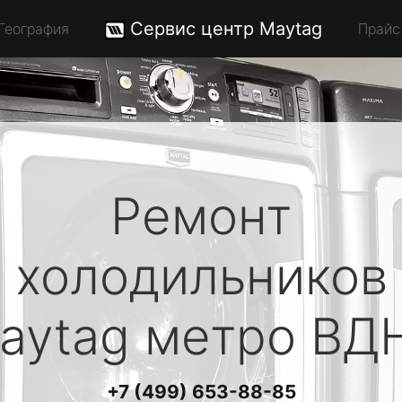
Сервис центр Maytag
География
Прайс
Ремонт
холодильников
aytag
метро ВД
+7 (499) 653-88-85