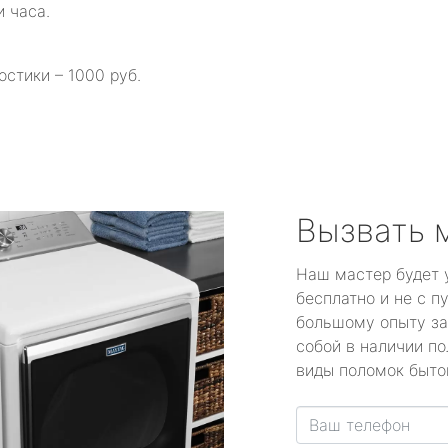
и часа.
остики – 1000 руб.
Вызвать 
Наш мастер будет 
бесплатно и не с п
большому опыту за
собой в наличии по
виды поломок быто