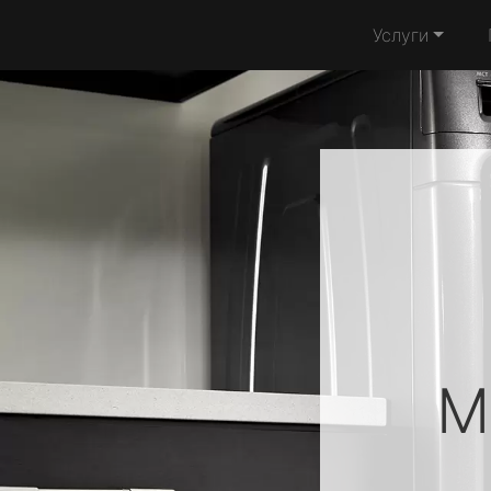
Услуги
M