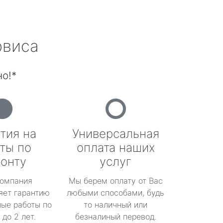
рвиса
о!*
тия на
Универсальная
ты по
оплата наших
онту
услуг
омпания
Мы берем оплату от Вас
яет гарантию
любыми способами, будь
ые работы по
то наличный или
до 2 лет.
безналиный перевод.