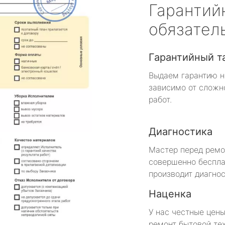
Гарантий
обязател
Гарантийный т
Выдаем гарантию н
зависимо от сложн
работ.
Диагностика
Мастер перед рем
совершенно беспла
производит диагнос
Наценка
У нас честные цены
ремонт бытовой те