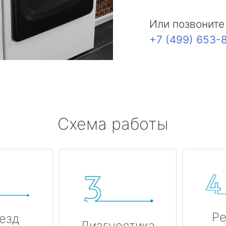
Или позвоните
+7 (499) 653-
Схема работы
Ре
езд
Диагностика