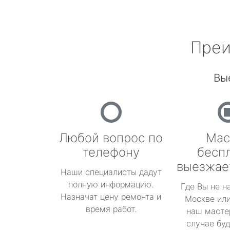
Преи
Вы
Любой вопрос по
Мас
телефону
бесп
выезжае
Наши специалисты дадут
полную информацию.
Где Вы не н
Назначат цену ремонта и
Москве или
время работ.
наш масте
случае буд