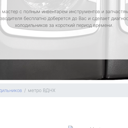
 мастер с полным инвентарем инструментов и запчастям
зводителя бесплатно доберется до Вас и сделает диагно
холодильников за короткий период времени.
дильников
метро ВДНХ