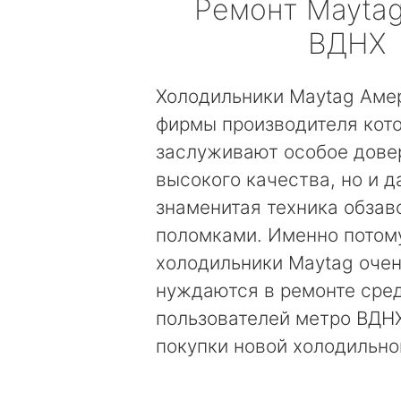
Ремонт
Mayta
ВДНХ
Холодильники Maytag Аме
фирмы производителя кот
заслуживают особое довер
высокого качества, но и д
знаменитая техника обзав
поломками. Именно потом
холодильники Maytag очен
нуждаются в ремонте сре
пользователей метро ВДНХ
покупки новой холодильно