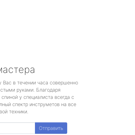
мастера
у Вас в течении часа совершенно
устыми руками. Благодаря
 спиной у специалиста всегда с
лный спектр инструметов на все
вой техники.
Отправить