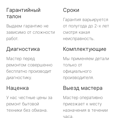
Гарантийный
Сроки
талон
Гарантия варьируется
Выдаем гарантию не
от полугода до 2-х лет
зависимо от сложности
смотря какая
работ.
неисправность.
Диагностика
Комплектующие
Мастер перед
Мы применяем детали
ремонтом совершенно
только от
бесплатно производит
официального
диагностику.
производителя.
Наценка
Выезд мастера
У нас честные цены за
Мастер оперативно
ремонт бытовой
приезжает к месту
техники без обмана.
назначения в течении
часа.