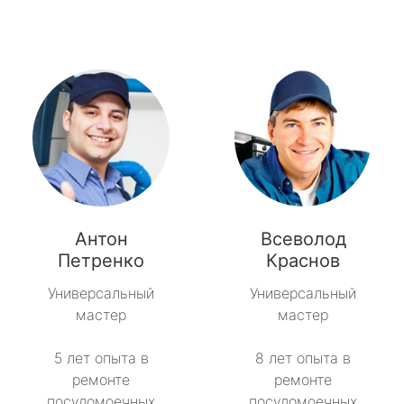
Антон
Всеволод
Петренко
Краснов
Универсальный
Универсальный
мастер
мастер
5 лет опыта в
8 лет опыта в
ремонте
ремонте
посудомоечных
посудомоечных