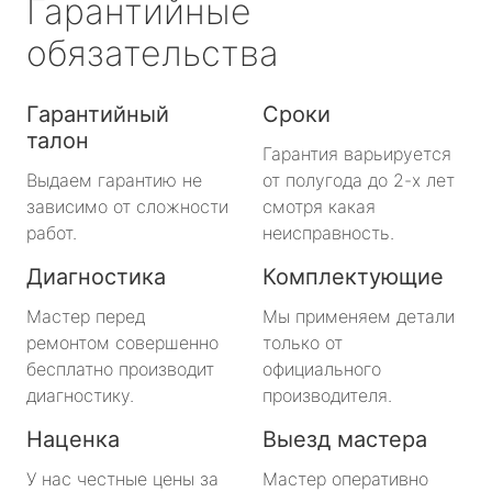
Гарантийные
обязательства
Гарантийный
Сроки
талон
Гарантия варьируется
Выдаем гарантию не
от полугода до 2-х лет
зависимо от сложности
смотря какая
работ.
неисправность.
Диагностика
Комплектующие
Мастер перед
Мы применяем детали
ремонтом совершенно
только от
бесплатно производит
официального
диагностику.
производителя.
Наценка
Выезд мастера
У нас честные цены за
Мастер оперативно