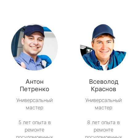
Антон
Всеволод
Петренко
Краснов
Универсальный
Универсальный
мастер
мастер
5 лет опыта в
8 лет опыта в
ремонте
ремонте
посудомоечных
посудомоечных