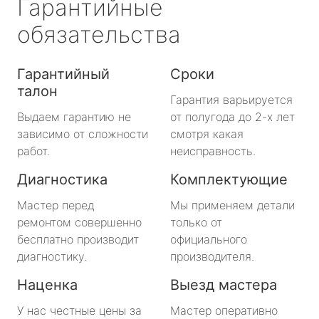
Гарантийные
обязательства
Гарантийный
Сроки
талон
Гарантия варьируется
Выдаем гарантию не
от полугода до 2-х лет
зависимо от сложности
смотря какая
работ.
неисправность.
Диагностика
Комплектующие
Мастер перед
Мы применяем детали
ремонтом совершенно
только от
бесплатно производит
официального
диагностику.
производителя.
Наценка
Выезд мастера
У нас честные цены за
Мастер оперативно