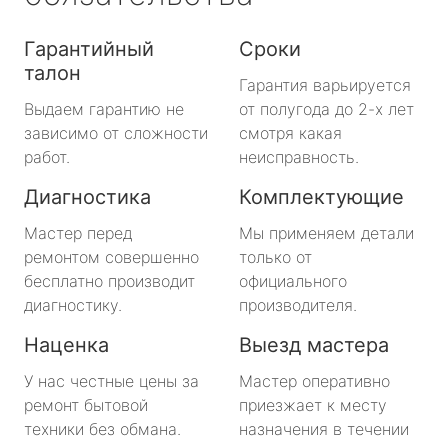
Гарантийный
Сроки
талон
Гарантия варьируется
Выдаем гарантию не
от полугода до 2-х лет
зависимо от сложности
смотря какая
работ.
неисправность.
Диагностика
Комплектующие
Мастер перед
Мы применяем детали
ремонтом совершенно
только от
бесплатно производит
официального
диагностику.
производителя.
Наценка
Выезд мастера
У нас честные цены за
Мастер оперативно
ремонт бытовой
приезжает к месту
техники без обмана.
назначения в течении