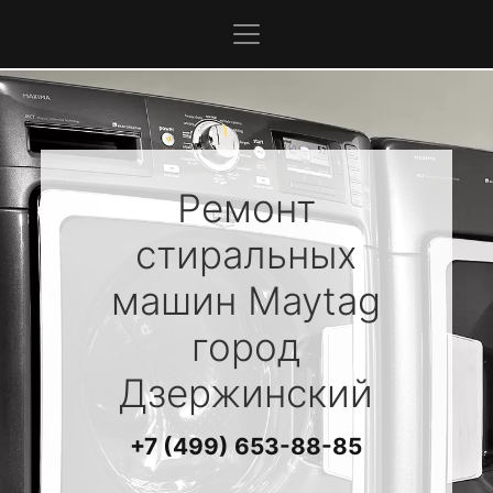
Ремонт
стиральных
машин
Maytag
город
Дзержинский
+7 (499) 653-88-85