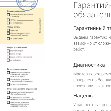
Гарантий
обязател
Гарантийный т
Выдаем гарантию н
зависимо от сложн
работ.
Диагностика
Мастер перед рем
совершенно беспла
производит диагнос
Наценка
У нас честные цены
ремонт бытовой те