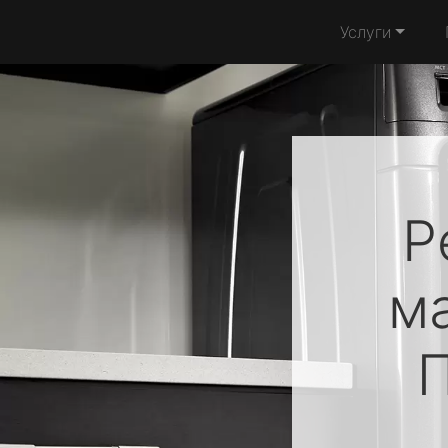
Услуги
Р
м