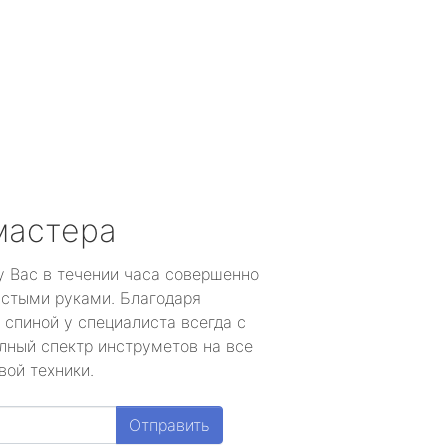
мастера
у Вас в течении часа совершенно
устыми руками. Благодаря
 спиной у специалиста всегда с
лный спектр инструметов на все
вой техники.
Отправить