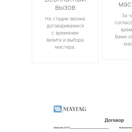
мас
вызов
За ч
На стадии звонка
соглас
договариваемся
врем
с временем
Вами с
визита и выбора
мас
мастера.