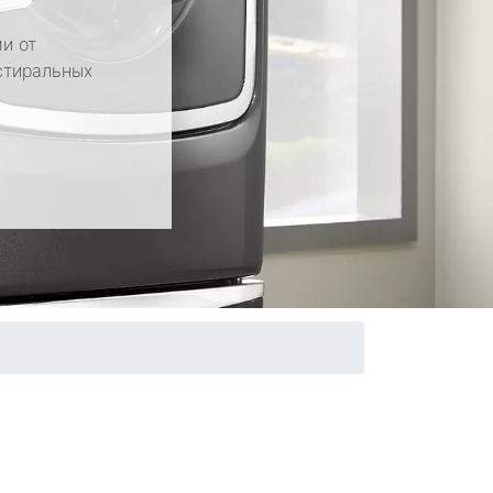
и от
стиральных