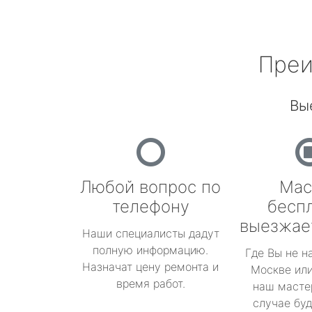
Преи
Вы
Любой вопрос по
Мас
телефону
бесп
выезжае
Наши специалисты дадут
полную информацию.
Где Вы не н
Назначат цену ремонта и
Москве или
время работ.
наш масте
случае буд