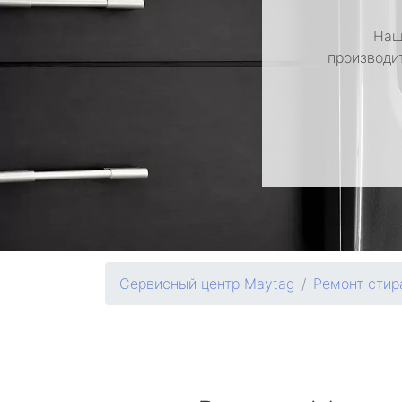
Наш
производи
Сервисный центр Maytag
Ремонт сти