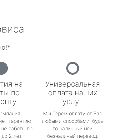
рвиса
о!*
тия на
Универсальная
ты по
оплата наших
онту
услуг
омпания
Мы берем оплату от Вас
яет гарантию
любыми способами, будь
ые работы по
то наличный или
до 2 лет.
безналиный перевод.