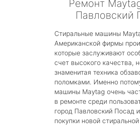
Ремонт
Mayta
Павловский 
Стиральные машины Mayt
Американской фирмы прои
которые заслуживают осо
счет высокого качества, н
знаменитая техника обзав
поломками. Именно потом
машины Maytag очень час
в ремонте среди пользова
город Павловский Посад и
покупки новой стиральной