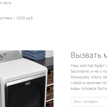
и часа.
остики – 1000 руб.
Вызвать 
Наш мастер будет 
бесплатно и не с п
большому опыту за
собой в наличии по
виды поломок быто