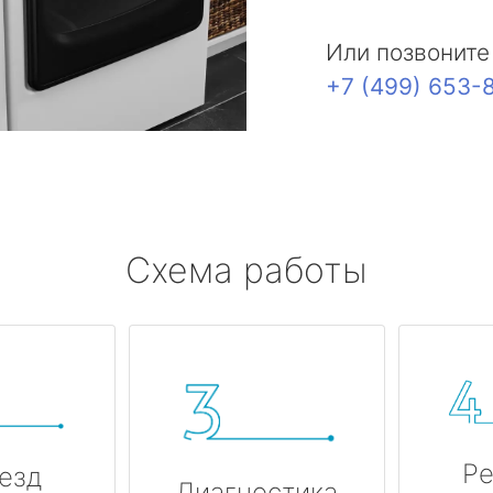
Или позвоните
+7 (499) 653-
Схема работы
Ре
езд
Диагностика