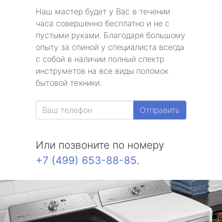
Наш мастер будет у Вас в течении
часа совершенно бесплатно и не с
пустыми руками. Благодаря большому
опыту за спиной у специалиста всегда
с собой в наличии полный спектр
инструметов на все виды поломок
бытовой техники.
Отправить
Или позвоните по номеру
+7 (499) 653-88-85
.