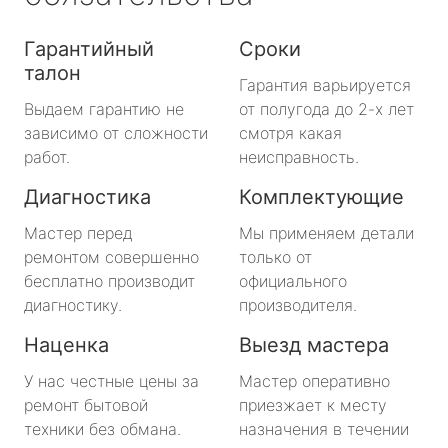
Гарантийный
Сроки
талон
Гарантия варьируется
Выдаем гарантию не
от полугода до 2-х лет
зависимо от сложности
смотря какая
работ.
неисправность.
Диагностика
Комплектующие
Мастер перед
Мы применяем детали
ремонтом совершенно
только от
бесплатно производит
официального
диагностику.
производителя.
Наценка
Выезд мастера
У нас честные цены за
Мастер оперативно
ремонт бытовой
приезжает к месту
техники без обмана.
назначения в течении