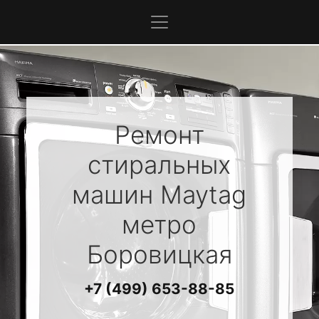
Ремонт
стиральных
машин
Maytag
метро
Боровицкая
+7 (499) 653-88-85