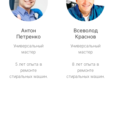
Антон
Всеволод
Петренко
Краснов
Универсальный
Универсальный
мастер
мастер
5 лет опыта в
8 лет опыта в
ремонте
ремонте
стиральных машин.
стиральных машин.