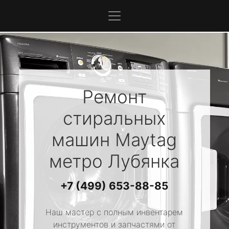
Ремонт
стиральных
машин
Maytag
метро Лубянка
+7 (499) 653-88-85
Наш мастер с полным инвентарем
инструментов и запчастями от