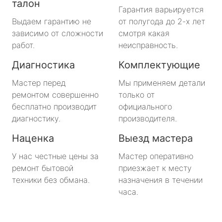
талон
Гарантия варьируется
Выдаем гарантию не
от полугода до 2-х лет
зависимо от сложности
смотря какая
работ.
неисправность.
Диагностика
Комплектующие
Мастер перед
Мы применяем детали
ремонтом совершенно
только от
бесплатно производит
официального
диагностику.
производителя.
Наценка
Выезд мастера
У нас честные цены за
Мастер оперативно
ремонт бытовой
приезжает к месту
техники без обмана.
назначения в течении
часа.