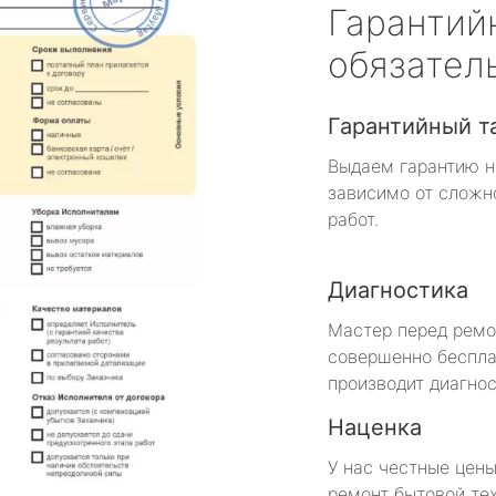
Гарантий
обязател
Гарантийный т
Выдаем гарантию н
зависимо от сложн
работ.
Диагностика
Мастер перед рем
совершенно беспла
производит диагнос
Наценка
У нас честные цены
ремонт бытовой те