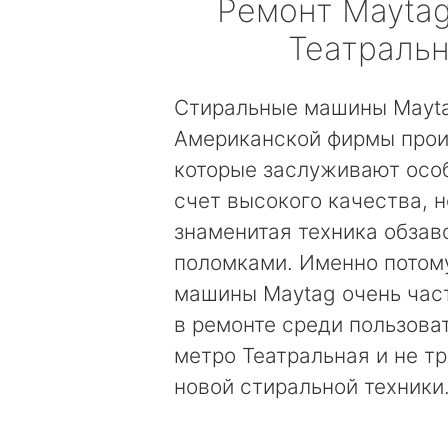
Ремонт
Mayta
Театраль
Стиральные машины Mayt
Американской фирмы прои
которые заслуживают осо
счет высокого качества, н
знаменитая техника обзав
поломками. Именно потом
машины Maytag очень час
в ремонте среди пользова
метро Театральная и не т
новой стиральной техники