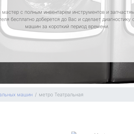
 мастер с полным инвентарем инструментов и запчастям
теля бесплатно доберется до Вас и сделает диагностику 
машин за короткий период времени.
ральных машин
метро Театральная