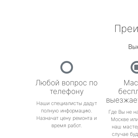
Преи
Вы
Любой вопрос по
Мас
телефону
бесп
выезжае
Наши специалисты дадут
полную информацию.
Где Вы не н
Назначат цену ремонта и
Москве или
время работ.
наш масте
случае буд