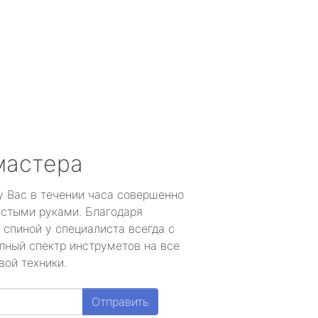
мастера
у Вас в течении часа совершенно
устыми руками. Благодаря
 спиной у специалиста всегда с
лный спектр инструметов на все
вой техники.
Отправить