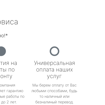
рвиса
о!*
тия на
Универсальная
ты по
оплата наших
онту
услуг
омпания
Мы берем оплату от Вас
яет гарантию
любыми способами, будь
ые работы по
то наличный или
до 2 лет.
безналиный перевод.