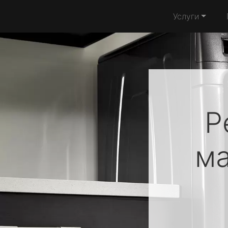
Услуги
Р
м