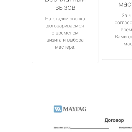
мас
вызов
За ч
На стадии звонка
соглас
договариваемся
врем
с временем
Вами с
визита и выбора
мас
мастера.