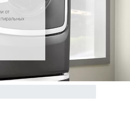
и от
стиральных