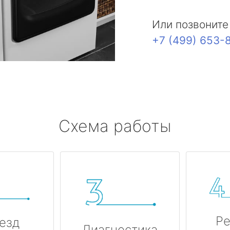
Или позвоните
+7 (499) 653-
Схема работы
Ре
езд
Диагностика