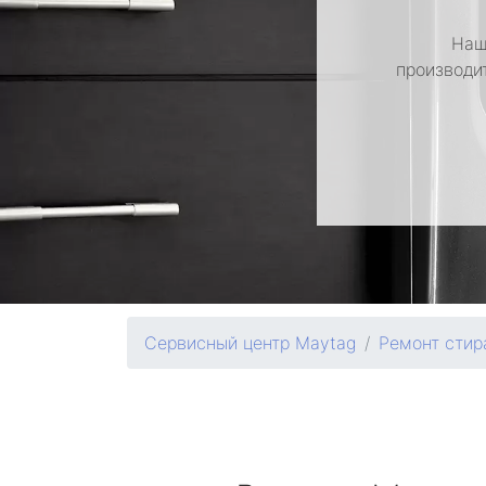
Наш
производи
Сервисный центр Maytag
Ремонт сти