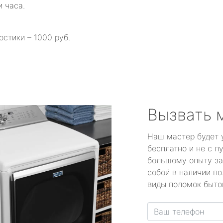
и часа.
остики – 1000 руб.
Вызвать 
Наш мастер будет 
бесплатно и не с п
большому опыту за
собой в наличии по
виды поломок быто