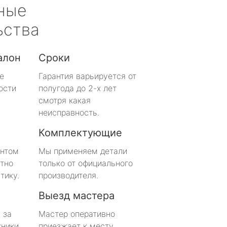
ные
ьства
алон
Сроки
е
Гарантия варьируется от
ости
полугода до 2-х лет
смотря какая
неисправность.
Комплектующие
онтом
Мы применяем детали
тно
только от официального
тику.
производителя.
Выезд мастера
 за
Мастер оперативно
хники
приезжает к месту